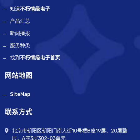
知道
不朽情缘电子
产品汇总
新闻播报
服务种类
找到
不朽情缘电子首页
网站地图
SiteMap
联系方式
北京市朝阳区朝阳门南大街10号楼B座19层、20层整
层，A座3层302-03单元