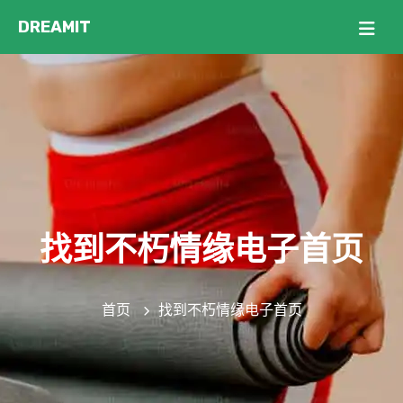
找到不朽情缘电子首页
首页
找到不朽情缘电子首页